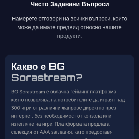
Често Задавани Въпроси
Намерете отговори на всички въпроси, които
може да имате предвид относно нашите
продукти.
Какво е BG
Sorastream?
BG Sorastream е облачна гейминг платформа,
която позволява на потребителите да играят над
300 игри от различни жанрове директно през
интернет, без необходимост от конзола или
изтегляне на игри. Платформата предлага
селекция от AAA заглавия, като предоставя