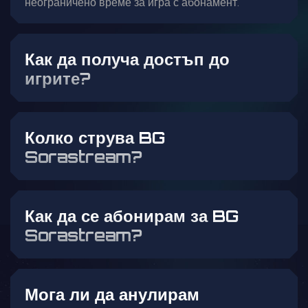
неограничено време за игра с абонамент.
Как да получа достъп до
игрите?
Колко струва BG
Sorastream?
Как да се абонирам за BG
Sorastream?
Мога ли да анулирам