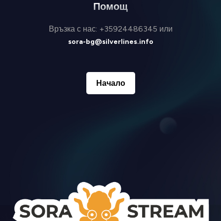
Помощ
Връзка с нас: +35924486345 или
sora-bg@silverlines.info
Начало